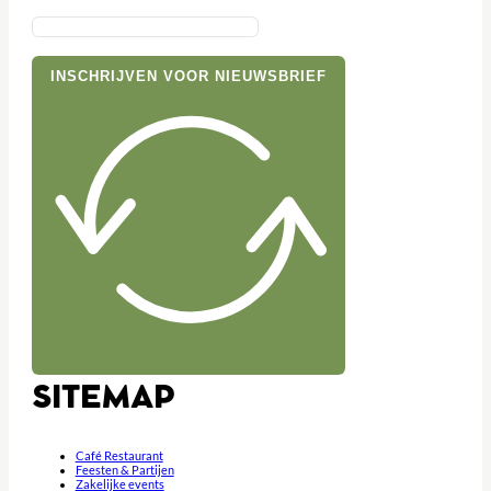
INSCHRIJVEN VOOR NIEUWSBRIEF
SITEMAP
Café Restaurant
Feesten & Partijen
Zakelijke events