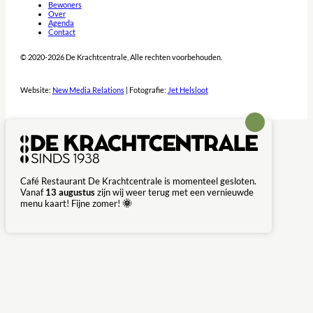
Bewoners
Over
Agenda
Contact
© 2020-2026 De Krachtcentrale, Alle rechten voorbehouden.
Website:
New Media Relations
| Fotografie:
Jet Helsloot
Café Restaurant De Krachtcentrale is momenteel gesloten.
Vanaf
13 augustus
zijn wij weer terug met een vernieuwde
menu kaart! Fijne zomer!
🌞