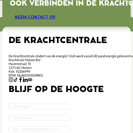
OOK VERBINDEN IN DE KRACHT
NEEM CONTACT OP
DE KRACHTCENTRALE
De Krachtcentrale zindert van de energie! Ooit werd vanuit dit pand energie geleverd 
Krachtvoer Huizen B.V.
Havenstraat 76
1271 AG Huizen
Kvk: 92206999
BTW: NL865933509B01
BLIJF OP DE HOOGTE