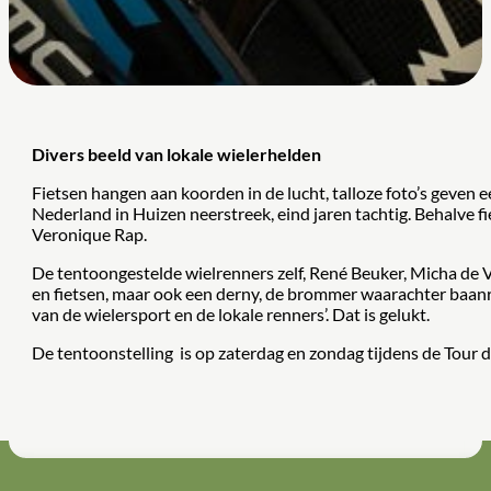
Divers beeld van lokale wielerhelden
Fietsen hangen aan koorden in de lucht, talloze foto’s geven 
Nederland in Huizen neerstreek, eind jaren tachtig. Behalve f
Veronique Rap.
De tentoongestelde wielrenners zelf, René Beuker, Micha de Vr
en fietsen, maar ook een derny, de brommer waarachter baanre
van de wielersport en de lokale renners’. Dat is gelukt.
De tentoonstelling is op zaterdag en zondag tijdens de Tour de